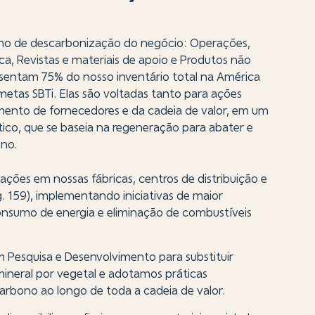
alho de descarbonização do negócio: Operações,
ca, Revistas e materiais de apoio e Produtos não
esentam 75% do nosso inventário total na América
etas SBTi. Elas são voltadas tanto para ações
ento de fornecedores e da cadeia de valor, em um
ico, que se baseia na regeneração para abater e
ono.
ções em nossas fábricas, centros de distribuição e
ág. 159), implementando iniciativas de maior
consumo de energia e eliminação de combustíveis
 Pesquisa e Desenvolvimento para substituir
mineral por vegetal e adotamos práticas
arbono ao longo de toda a cadeia de valor.