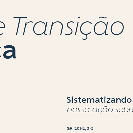
 Transição
ca
Sistematizando
nossa ação sobr
GRI 201-2, 3-3