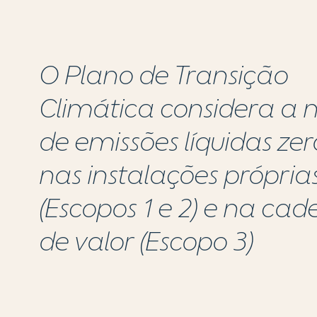
O Plano de Transição
Climática considera a
de emissões líquidas zer
nas instalações própria
(Escopos 1 e 2) e na cad
de valor (Escopo 3)