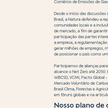
Comércio de Emissões de Gase
Desde o início das discussõe
Brasil, a Natura defendeu a r
comunidades locais e a inclu
de mercado, a fim de garantir
participação das partes inter
a empresa, a regulamentação d
gerar milhões de empregos, m
de posicionar o país como um 
Participamos de alianças par
alcance o Net Zero até 2050.
WBCSD, VCMI, Pacto Global - A
Mercado Voluntário de Carbo
Brasil Clima, Florestas e Agr
em fóruns globais e na articu
Nosso plano
de 