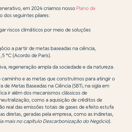
enerativo, em 2024 criamos nosso
Plano de
 dos seguintes pilares:
tigar riscos climáticos por meio de soluções
cio a partir de metas baseadas na ciência,
,5 °C (Acordo de Paris).
tiva, regeneração ampla da sociedade e da natureza.
caminho e as metas que construímos para atingir o
iva de Metas Baseadas na Ciência (SBTi, na sigla em
ifica ir além dos mecanismos clássicos de
utralização, como a aquisição de créditos de
o real das emissões totais de gases de efeito estufa
s diretas, geradas pela empresa, como as indiretas,
eia mais no capítulo Descarbonização do Negócio
).