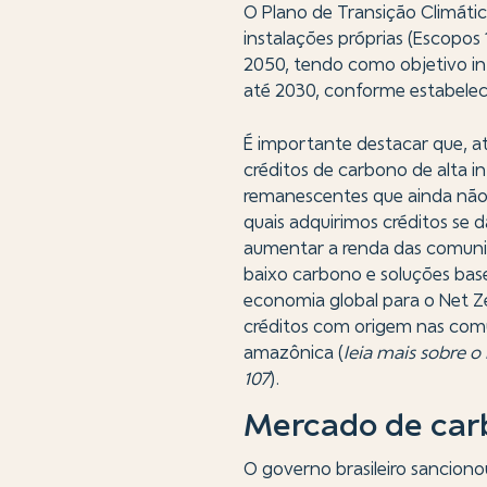
O Plano de Transição Climátic
instalações próprias (Escopos 
2050, tendo como objetivo i
até 2030, conforme estabele
É importante destacar que, a
créditos de carbono de alta 
remanescentes que ainda não 
quais adquirimos créditos se 
aumentar a renda das comunid
baixo carbono e soluções bas
economia global para o Net Z
créditos com origem nas com
amazônica (
leia mais sobre 
107
).
Mercado de
carb
O governo brasileiro sancionou