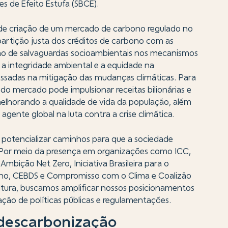
s de Efeito Estufa (SBCE).
s de criação de um mercado de carbono regulado no
epartição justa dos créditos de carbono com as
são de salvaguardas socioambientais nos mecanismos
 a integridade ambiental e a equidade na
essadas na mitigação das mudanças climáticas. Para
o mercado pode impulsionar receitas bilionárias e
elhorando a qualidade de vida da população, além
agente global na luta contra a crise climática.
a potencializar caminhos para que a sociedade
 Por meio da presença em organizações como ICC,
mbição Net Zero, Iniciativa Brasileira para o
no, CEBDS e Compromisso com o Clima e Coalizão
icultura, buscamos amplificar nossos posicionamentos
lação de políticas públicas e regulamentações.
descarbonização