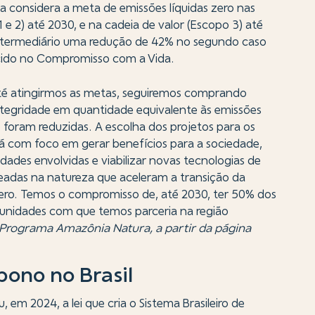
a considera a meta de emissões líquidas zero nas
1 e 2) até 2030, e na cadeia de valor (Escopo 3) até
ntermediário uma redução de 42% no segundo caso
cido no Compromisso com a Vida.
té atingirmos as metas, seguiremos comprando
integridade em quantidade equivalente às emissões
foram reduzidas. A escolha dos projetos para os
dá com foco em gerar benefícios para a sociedade,
ades envolvidas e viabilizar novas tecnologias de
eadas na natureza que aceleram a transição da
ero. Temos o compromisso de, até 2030, ter 50% dos
unidades com que temos parceria na região
o Programa Amazônia Natura, a partir da página
ono no Brasil
, em 2024, a lei que cria o Sistema Brasileiro de