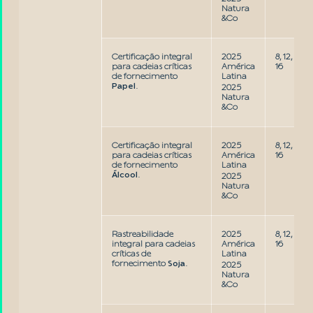
Natura
&Co
Certificação integral
2025
8, 12,
para cadeias críticas
América
16
de fornecimento
Latina
Papel
.
2025
Natura
&Co
Certificação integral
2025
8, 12,
para cadeias críticas
América
16
de fornecimento
Latina
Álcool
.
2025
Natura
&Co
Rastreabilidade
2025
8, 12,
integral para cadeias
América
16
críticas de
Latina
fornecimento
Soja
.
2025
Natura
&Co