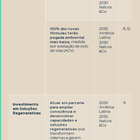
2030
Natura
&Co
100% das novas
2030
6, 12
fórmulas terão
América
pegada ambiental
Latina
mais baixa
, medida
2030
por avaliação de ciclo
Natura
de vida (ACV).
&Co
Atuar em parceria
2030
9
Investimento
para ampliar
América
em Soluções
consciência e
Latina
Regenerativas
desenvolver
2030
capacidades e
Natura
soluções
&Co
regenerativas
que
transformam
sistemas e geram