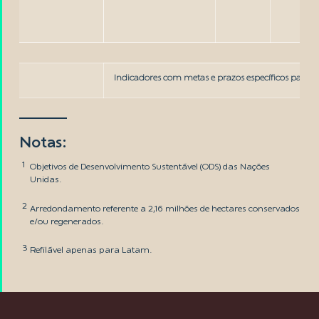
Indicadores com metas e prazos específicos para a
Notas:
1
Objetivos de Desenvolvimento Sustentável (ODS) das Nações
Unidas.
2
Arredondamento referente a 2,16 milhões de hectares conservados
e/ou regenerados.
3
Refilável apenas para Latam.