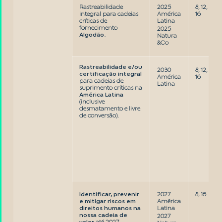
Rastreabilidade
2025
8, 12,
integral para cadeias
América
16
críticas de
Latina
fornecimento
2025
Algodão
.
Natura
&Co
Rastreabilidade e/ou
2030
8, 12,
certificação integral
América
16
para cadeias de
Latina
suprimento críticas na
América Latina
(inclusive
desmatamento e livre
de conversão).
Identificar, prevenir
2027
8, 16
e mitigar riscos em
América
direitos humanos na
Latina
nossa cadeia de
2027