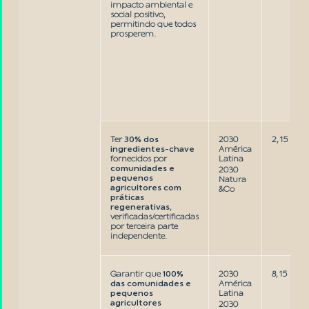
impacto ambiental e
social positivo,
permitindo que todos
prosperem.
Ter
30% dos
2030
2, 15
ingredientes-chave
América
fornecidos por
Latina
comunidades e
2030
pequenos
Natura
agricultores com
&Co
práticas
regenerativas
,
verificadas/certificadas
por terceira parte
independente.
Garantir que
100%
2030
8, 15
das comunidades e
América
pequenos
Latina
agricultores
2030