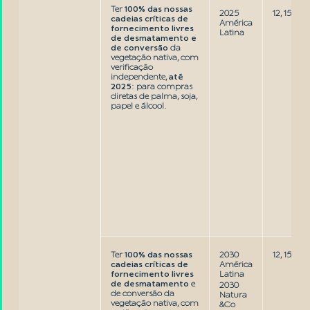
Ter
100% das nossas
2025
12, 15
cadeias críticas de
América
fornecimento livres
Latina
de desmatamento e
de conversão
da
vegetação nativa, com
verificação
independente,
até
2025
: para compras
diretas de palma, soja,
papel e álcool.
Ter
100% das nossas
2030
12, 15
cadeias críticas de
América
fornecimento livres
Latina
de desmatamento
e
2030
de conversão da
Natura
vegetação nativa, com
&Co