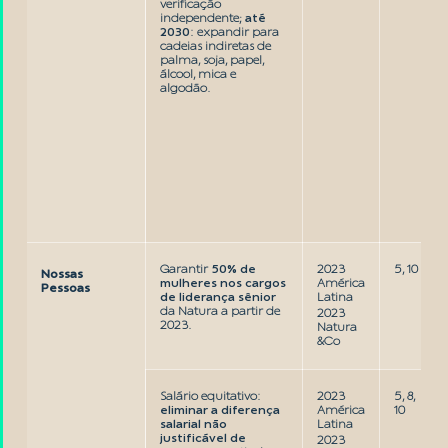
verificação
independente;
até
2030
: expandir para
cadeias indiretas de
palma, soja, papel,
álcool, mica e
algodão.
Garantir
50% de
2023
5, 10
Nossas
mulheres nos cargos
América
Pessoas
de liderança sênior
Latina
da Natura a partir de
2023
2023.
Natura
&Co
Salário equitativo:
2023
5, 8,
eliminar a diferença
América
10
salarial não
Latina
justificável de
2023