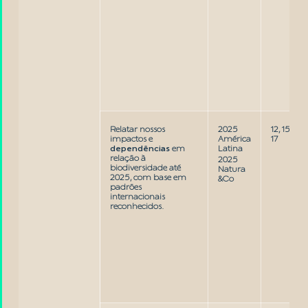
Relatar nossos
2025
12, 15,
impactos e
América
17
dependências
em
Latina
relação à
2025
biodiversidade até
Natura
2025, com base em
&Co
padrões
internacionais
reconhecidos.